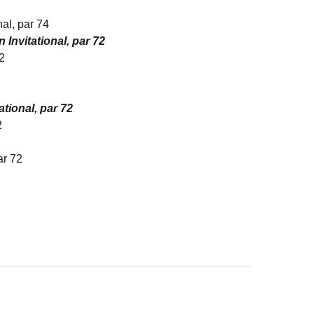
al, par 74
nvitational, par 72
2
tional, par 72
2
ar 72