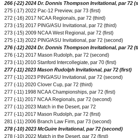
266 (-22) 2024 Dr. Donnis Thompson Invitational, par 72 
275 (-17) 2022 Pac-12 Preview, par 73 (first)
272 (-16) 2017 NCAA Regionals, par 72 (third)
273 (-15) 2017 PING/ASU Invitational, par 72 (third)
273 (-15) 2009 NCAA West Regional, par 72 (first)
275 (-13) 2022 PING/ASU Invitational, par 72 (second)
276 (-12) 2024 Dr. Donnis Thompson Invitational, par 72 (t
276 (-12) 2017 Mason Rudolph, par 72 (second)
273 (-11) 2010 Stanford Intercollegiate, par 70 (first)
277 (-11) 2023 Mason Rudolph Invitational, par 72 (first)
277 (-11) 2023 PING/ASU Invitational, par 72 (second)
277 (-11) 2020 Clover Cup, par 72 (third)
277 (-11) 1998 NCAA Championships, par 72 (first)
277 (-11) 2017 NCAA Regionals, par 72 (second)
277 (-11) 2023 Match in the Desert, par 72
277 (-11) 2017 Mason Rudolph, par 72 (first)
281 (-11) 2006 Branch Law Firm, par 73 (second)
278 (-10) 2023 McGuire Invitational, par 72 (second)
278 (-10) 2022 Match in the Desert, par 72 (first)