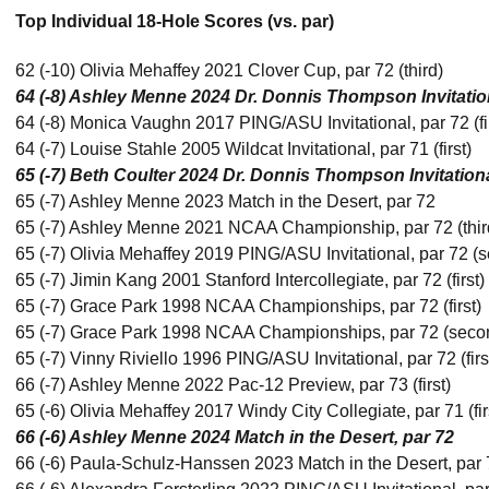
Top Individual 18-Hole Scores (vs. par)
62 (-10) Olivia Mehaffey 2021 Clover Cup, par 72 (third)
64 (-8) Ashley Menne 2024 Dr. Donnis Thompson Invitation
64 (-8) Monica Vaughn 2017 PING/ASU Invitational, par 72 (fir
64 (-7) Louise Stahle 2005 Wildcat Invitational, par 71 (first)
65 (-7) Beth Coulter 2024 Dr. Donnis Thompson Invitationa
65 (-7) Ashley Menne 2023 Match in the Desert, par 72
65 (-7) Ashley Menne 2021 NCAA Championship, par 72 (thir
65 (-7) Olivia Mehaffey 2019 PING/ASU Invitational, par 72 (
65 (-7) Jimin Kang 2001 Stanford Intercollegiate, par 72 (first)
65 (-7) Grace Park 1998 NCAA Championships, par 72 (first)
65 (-7) Grace Park 1998 NCAA Championships, par 72 (seco
65 (-7) Vinny Riviello 1996 PING/ASU Invitational, par 72 (firs
66 (-7) Ashley Menne 2022 Pac-12 Preview, par 73 (first)
65 (-6) Olivia Mehaffey 2017 Windy City Collegiate, par 71 (fir
66 (-6) Ashley Menne 2024 Match in the Desert, par 72
66 (-6) Paula-Schulz-Hanssen 2023 Match in the Desert, par