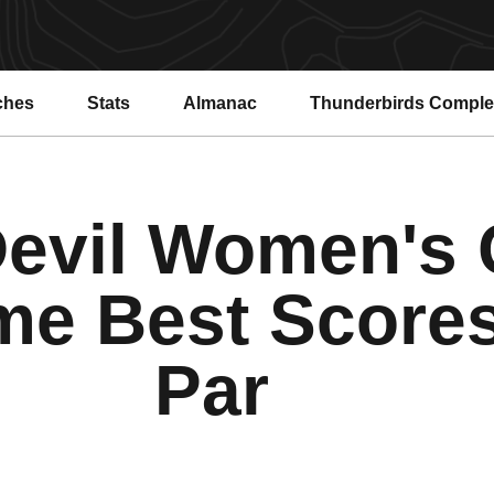
ches
Stats
Almanac
Thunderbirds Compl
evil Women's 
ime Best Scores
Par