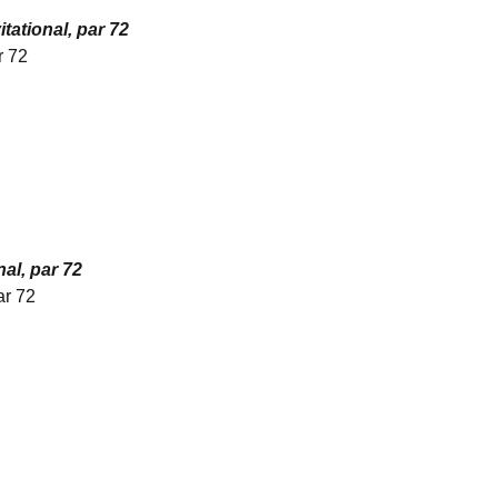
ational, par 72
r 72
al, par 72
ar 72