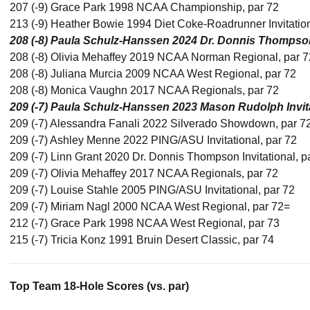
207 (-9) Grace Park 1998 NCAA Championship, par 72
213 (-9) Heather Bowie 1994 Diet Coke-Roadrunner Invitation
208 (-8)
Paula Schulz-Hanssen 2024 Dr. Donnis Thompson I
208 (-8) Olivia Mehaffey 2019 NCAA Norman Regional, par 7
208 (-8) Juliana Murcia 2009 NCAA West Regional, par 72
208 (-8) Monica Vaughn 2017 NCAA Regionals, par 72
209 (-7) Paula Schulz-Hanssen 2023 Mason Rudolph Invita
209 (-7) Alessandra Fanali 2022 Silverado Showdown, par 7
209 (-7) Ashley Menne 2022 PING/ASU Invitational, par 72
209 (-7) Linn Grant 2020 Dr. Donnis Thompson Invitational, p
209 (-7) Olivia Mehaffey 2017 NCAA Regionals, par 72
209 (-7) Louise Stahle 2005 PING/ASU Invitational, par 72
209 (-7) Miriam Nagl 2000 NCAA West Regional, par 72=
212 (-7) Grace Park 1998 NCAA West Regional, par 73
215 (-7) Tricia Konz 1991 Bruin Desert Classic, par 74
Top Team 18-Hole Scores (vs. par)