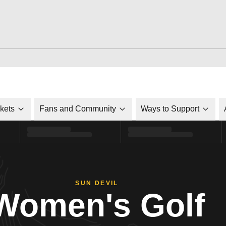
ckets
Fans and Community
Ways to Support
SUN DEVIL
Women's Golf