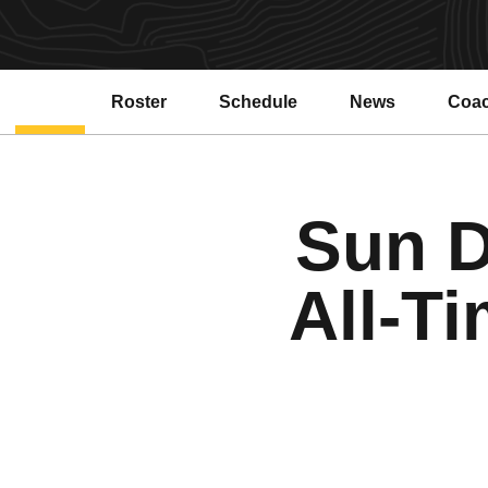
Roster
Schedule
News
Coa
Sun D
All-T