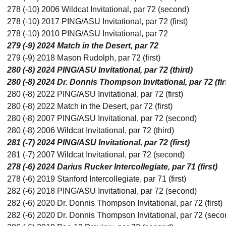
278 (-10) 2006 Wildcat Invitational, par 72 (second)
278 (-10) 2017 PING/ASU Invitational, par 72 (first)
278 (-10) 2010 PING/ASU Invitational, par 72
279 (-9) 2024 Match in the Desert, par 72
279 (-9) 2018 Mason Rudolph, par 72 (first)
280 (-8) 2024 PING/ASU Invitational, par 72 (third)
280 (-8) 2024 Dr. Donnis Thompson Invitational, par 72 (fir
280 (-8) 2022 PING/ASU Invitational, par 72 (first)
280 (-8) 2022 Match in the Desert, par 72 (first)
280 (-8) 2007 PING/ASU Invitational, par 72 (second)
280 (-8) 2006 Wildcat Invitational, par 72 (third)
281 (-7) 2024 PING/ASU Invitational, par 72 (first)
281 (-7) 2007 Wildcat Invitational, par 72 (second)
278 (-6) 2024 Darius Rucker Intercollegiate, par 71 (first)
278 (-6) 2019 Stanford Intercollegiate, par 71 (first)
282 (-6) 2018 PING/ASU Invitational, par 72 (second)
282 (-6) 2020 Dr. Donnis Thompson Invitational, par 72 (first)
282 (-6) 2020 Dr. Donnis Thompson Invitational, par 72 (seco